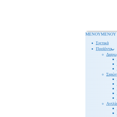
ΜΕΝΟΥ
ΜΕΝΟΥ
Σχετικά
Προϊόντα
Διαχω
Σιφών
Αντλίε