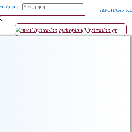
ναζήτηση ...
ΥΔΡΟΠΛΑΝ ΑΕ go
hydroplan@hydroplan.gr