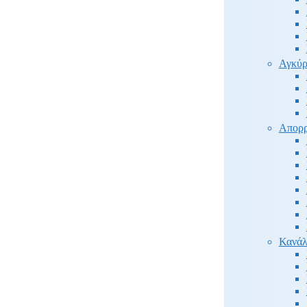
Αγκύρ
Απορρ
Κανάλ