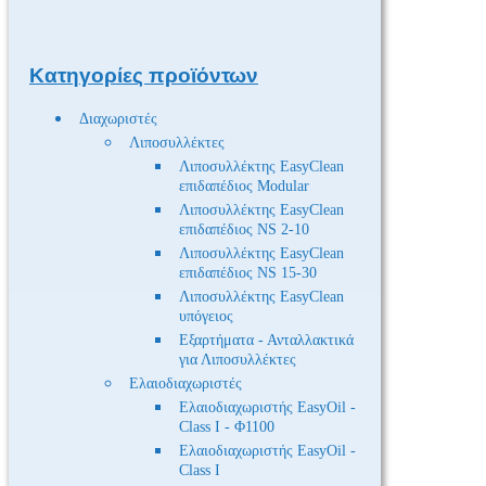
Κατηγορίες προϊόντων
Διαχωριστές
Λιποσυλλέκτες
Λιποσυλλέκτης EasyClean
επιδαπέδιος Modular
Λιποσυλλέκτης EasyClean
επιδαπέδιος NS 2-10
Λιποσυλλέκτης EasyClean
επιδαπέδιος NS 15-30
Λιποσυλλέκτης EasyClean
υπόγειος
Εξαρτήματα - Ανταλλακτικά
για Λιποσυλλέκτες
Ελαιοδιαχωριστές
Ελαιοδιαχωριστής EasyOil -
Class I - Φ1100
Ελαιοδιαχωριστής EasyOil -
Class I