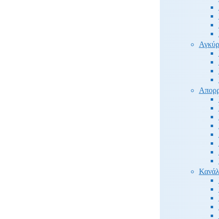
Αγκύρ
Απορρ
Κανάλ