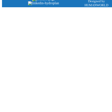
Designed by
HUMANWORLD