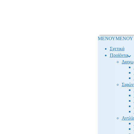
ΜΕΝΟΥ
ΜΕΝΟΥ
Σχετικά
Προϊόντα
Διαχω
Σιφών
Αντλίε