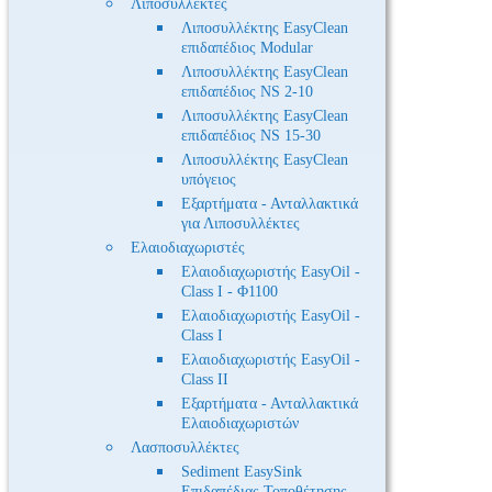
Λιποσυλλέκτες
Λιποσυλλέκτης EasyClean
επιδαπέδιος Modular
Λιποσυλλέκτης EasyClean
επιδαπέδιος NS 2-10
Λιποσυλλέκτης EasyClean
επιδαπέδιος NS 15-30
Λιποσυλλέκτης EasyClean
υπόγειος
Εξαρτήματα - Ανταλλακτικά
για Λιποσυλλέκτες
Ελαιοδιαχωριστές
Ελαιοδιαχωριστής EasyOil -
Class I - Φ1100
Ελαιοδιαχωριστής EasyOil -
Class I
Ελαιοδιαχωριστής EasyOil -
Class II
Εξαρτήματα - Ανταλλακτικά
Ελαιοδιαχωριστών
Λασποσυλλέκτες
Sediment EasySink
Επιδαπέδιας Τοποθέτησης