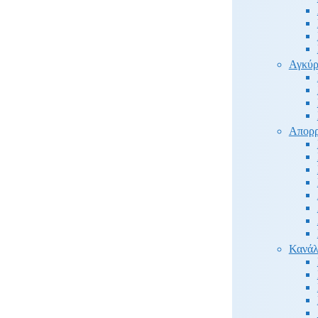
Αγκύρ
Απορρ
Κανάλ