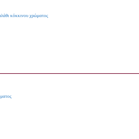
αλάθι κόκκινου χρώματος
ώματος