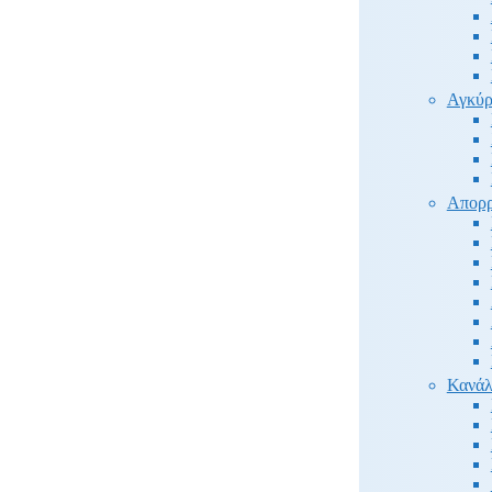
Αγκύρ
Απορρ
Κανάλ