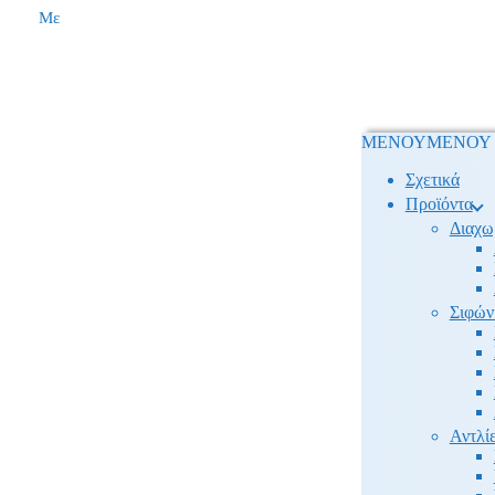
Με
ΜΕΝΟΥ
ΜΕΝΟΥ
Σχετικά
Προϊόντα
Διαχω
Σιφών
Αντλίε