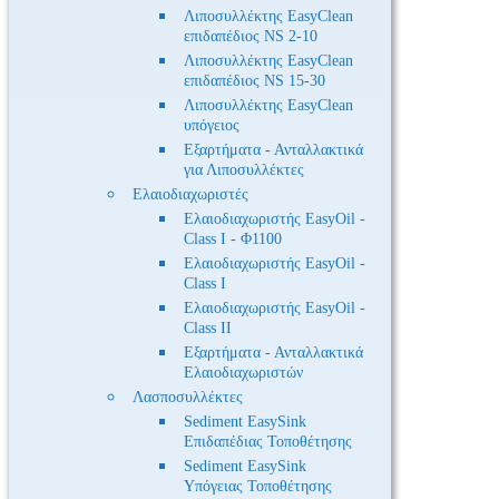
Λιποσυλλέκτης EasyClean
επιδαπέδιος NS 2-10
Λιποσυλλέκτης EasyClean
επιδαπέδιος NS 15-30
Λιποσυλλέκτης EasyClean
υπόγειος
Εξαρτήματα - Ανταλλακτικά
για Λιποσυλλέκτες
Ελαιοδιαχωριστές
Ελαιοδιαχωριστής EasyOil -
Class I - Φ1100
Ελαιοδιαχωριστής EasyOil -
Class I
Ελαιοδιαχωριστής EasyOil -
Class II
Εξαρτήματα - Ανταλλακτικά
Ελαιοδιαχωριστών
Λασποσυλλέκτες
Sediment EasySink
Επιδαπέδιας Τοποθέτησης
Sediment EasySink
Υπόγειας Τοποθέτησης