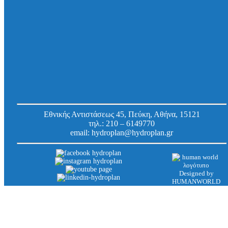
Εξαρτήματα - Ανταλλακτικά
Ανταλλακτικά και πρόσθετα εξαρτήματα
Εθνικής Αντιστάσεως 45, Πεύκη, Αθήνα, 15121
τηλ.:
210 – 6149770
email:
hydroplan@hydroplan.gr
Designed by
HUMANWORLD