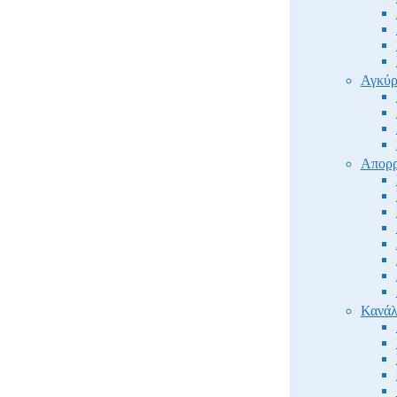
Αγκύρ
Απορρ
Κανάλ