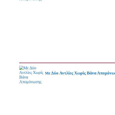
Με Δύο Αντλίες Χωρίς Βάνα Απομόν