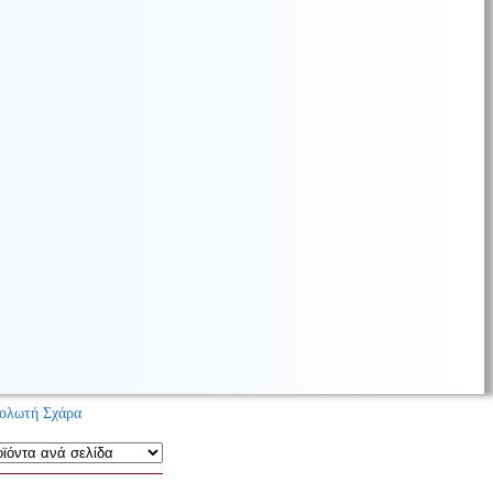
ολωτή Σχάρα