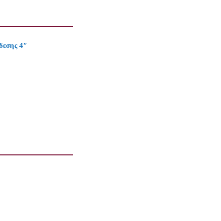
δεσης 4″