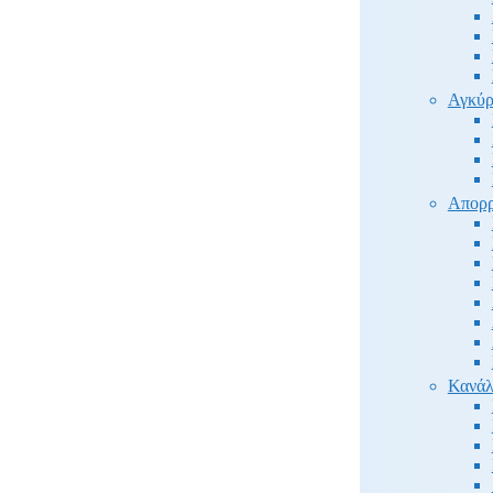
Αγκύρ
Απορρ
Κανάλ