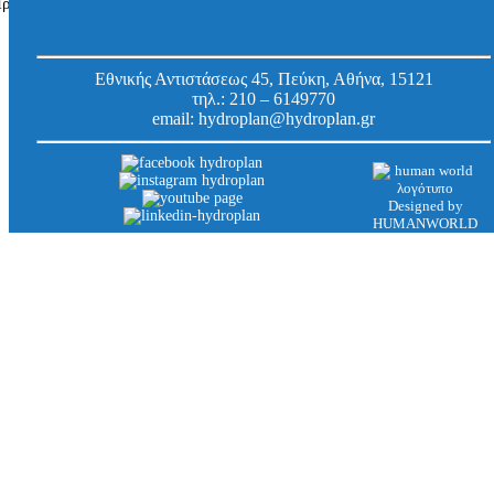
ροβάλλονται όλα - 2 αποτελέσματα
Εθνικής Αντιστάσεως 45, Πεύκη, Αθήνα, 15121
τηλ.:
210 – 6149770
email:
hydroplan@hydroplan.gr
Designed by
HUMANWORLD