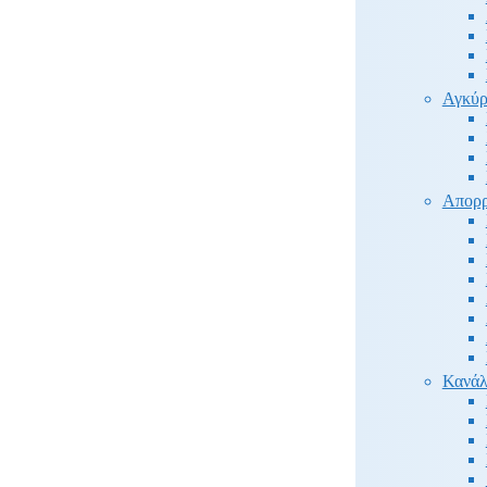
Αγκύρ
Απορρ
Κανάλ