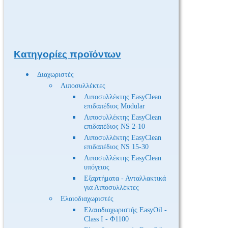
Κατηγορίες προϊόντων
Διαχωριστές
Λιποσυλλέκτες
Λιποσυλλέκτης EasyClean
επιδαπέδιος Modular
Λιποσυλλέκτης EasyClean
επιδαπέδιος NS 2-10
Λιποσυλλέκτης EasyClean
επιδαπέδιος NS 15-30
Λιποσυλλέκτης EasyClean
υπόγειος
Εξαρτήματα - Ανταλλακτικά
για Λιποσυλλέκτες
Ελαιοδιαχωριστές
Ελαιοδιαχωριστής EasyOil -
Class I - Φ1100