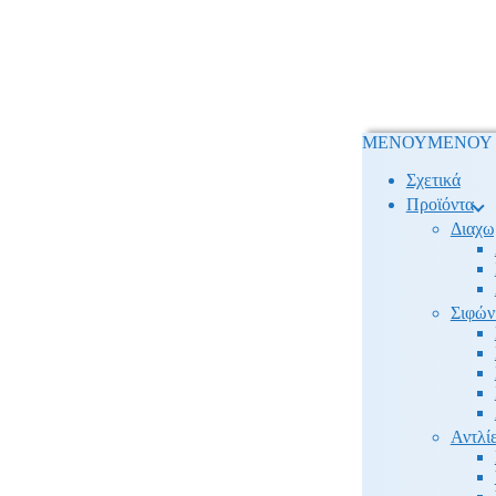
ΜΕΝΟΥ
ΜΕΝΟΥ
Σχετικά
Προϊόντα
Διαχω
Σιφών
Αντλίε