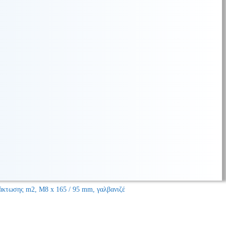
άκτωσης m2, M8 x 165 / 95 mm, γαλβανιζέ