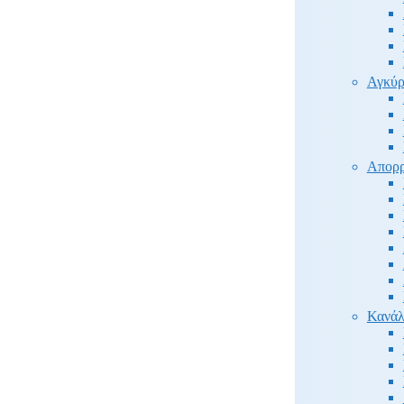
Αγκύρ
Απορρ
Κανάλ