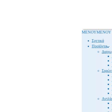
ΜΕΝΟΥ
ΜΕΝΟΥ
Σχετικά
Προϊόντα
Διαχω
Σιφών
Αντλίε