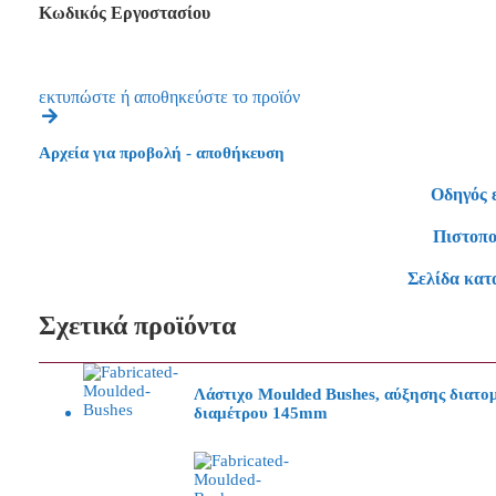
Κωδικός Εργοστασίου
εκτυπώστε ή αποθηκεύστε το προϊόν
Αρχεία για προβολή - αποθήκευση
Οδηγός 
Πιστοπο
Σελίδα κατ
Σχετικά προϊόντα
Λάστιχο Moulded Bushes, αύξησης διατο
διαμέτρου 145mm