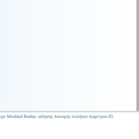
ιχο Moulded Bushes, αύξησης διατομής σωλήνων διαμέτρου 65