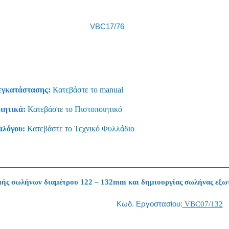
VBC17/76
εγκατάστασης:
Κατεβάστε το manual
ιητικά:
Κατεβάστε το Πιστοποιητικό
αλόγου:
Κατεβάστε το Τεχνικό Φυλλάδιο
μής σωλήνων διαμέτρου 122 – 132mm και δημιουργίας σωλήνας εξω
Κωδ. Εργοστασίου:
VBC07/132