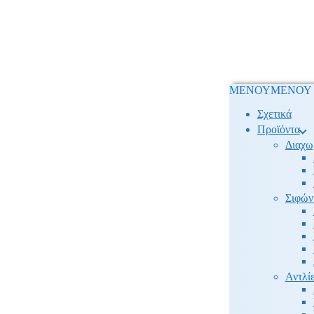
ΜΕΝΟΥ
ΜΕΝΟΥ
Σχετικά
Προϊόντα
Διαχω
Σιφών
Αντλίε