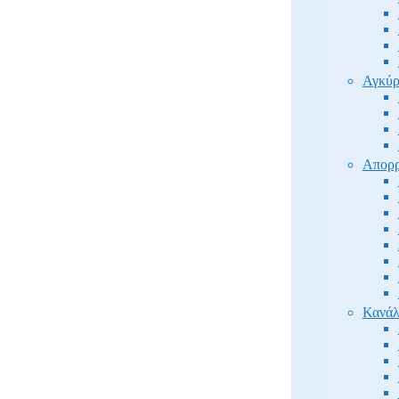
Αγκύρ
Απορρ
Κανάλ