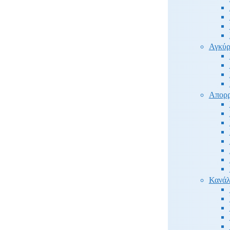
Αγκύρ
Απορρ
Κανάλ