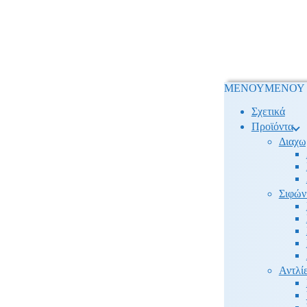
ΜΕΝΟΥ
ΜΕΝΟΥ
Σχετικά
Προϊόντα
Διαχω
Σιφών
Αντλίε