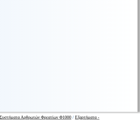
Συστήματα Αρθρωτών Φρεατίων Φ1000
/
Εξαρτήματα -