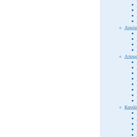
Αγκύρ
Απορρ
Κανάλ