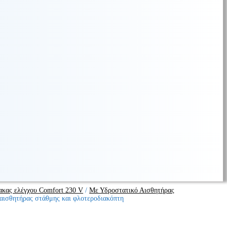
ακας ελέγχου Comfort 230 V
/
Με Υδροστατικό Αισθητήρας
 αισθητήρας στάθμης και φλοτεροδιακόπτη