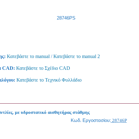
28746PS
ης:
Κατεβάστε το manual
/
Κατεβάστε το manual 2
α CAD:
Κατεβάστε το Σχέδιο CAD
αλόγου:
Κατεβάστε το Τεχνικό Φυλλάδιο
αντλίες, με υδροστατικό αισθητήρας στάθμης
Κωδ. Εργοστασίου:
28746P