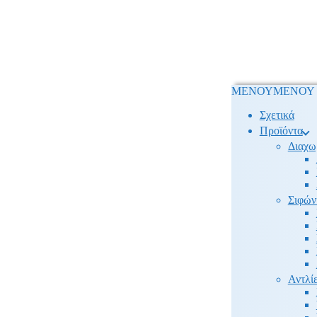
ΜΕΝΟΥ
ΜΕΝΟΥ
Σχετικά
Προϊόντα
Διαχω
Σιφών
Αντλίε