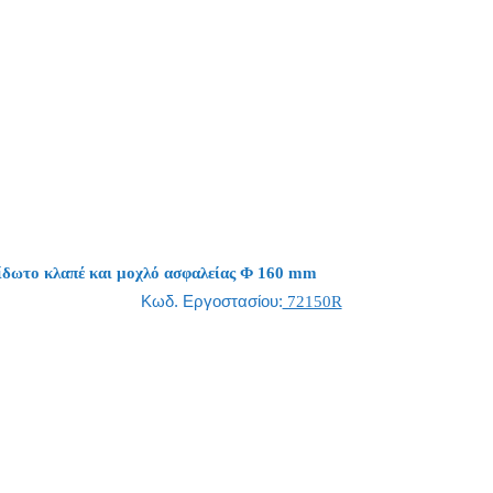
ξείδωτο κλαπέ και μοχλό ασφαλείας Φ 160 mm
Κωδ. Εργοστασίου:
72150R