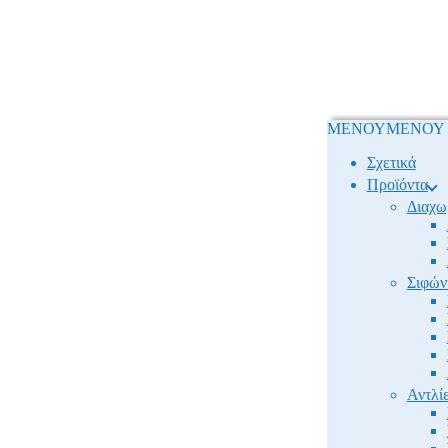
ΜΕΝΟΥ
ΜΕΝΟΥ
Σχετικά
Προϊόντα
Διαχω
Σιφών
Αντλίε