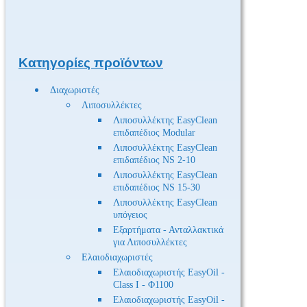
Κατηγορίες προϊόντων
Διαχωριστές
Λιποσυλλέκτες
Λιποσυλλέκτης EasyClean
επιδαπέδιος Modular
Λιποσυλλέκτης EasyClean
επιδαπέδιος NS 2-10
Λιποσυλλέκτης EasyClean
επιδαπέδιος NS 15-30
Λιποσυλλέκτης EasyClean
υπόγειος
Εξαρτήματα - Ανταλλακτικά
για Λιποσυλλέκτες
Ελαιοδιαχωριστές
Ελαιοδιαχωριστής EasyOil -
Class I - Φ1100
Ελαιοδιαχωριστής EasyOil -