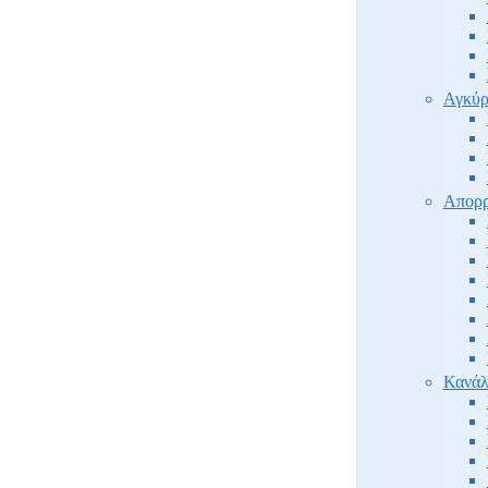
Αγκύρ
Απορρ
Κανάλ