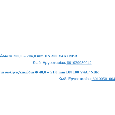
ώδια Φ 200,0 – 204,0 mm DN 300 V4A / NBR
Κωδ. Εργοστασίου:
801020030042
α σωλήνες/καλώδια Φ 48,0 – 51,0 mm DN 100 V4A / NBR
Κωδ. Εργοστασίου:
8010050100