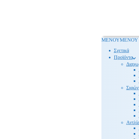
ΜΕΝΟΥ
ΜΕΝΟΥ
Σχετικά
Προϊόντα
Διαχω
Σιφών
Αντλίε