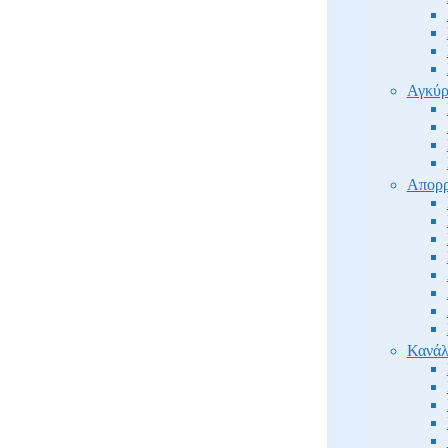
Αγκύρ
Απορρ
Κανάλ