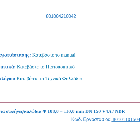
801004210042
εγκατάστασης:
Κατεβάστε το manual
ιητικά:
Κατεβάστε το Πιστοποιητικό
αλόγου:
Κατεβάστε το Τεχνικό Φυλλάδιο
α σωλήνες/καλώδια Φ 108,0 – 110,0 mm DN 150 V4A / NBR
Κωδ. Εργοστασίου:
8010110150