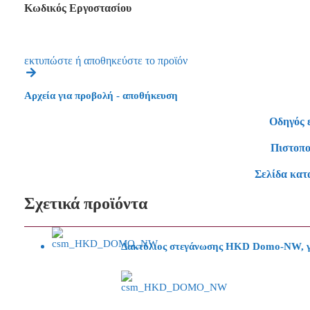
Κωδικός Εργοστασίου
εκτυπώστε ή αποθηκεύστε το προϊόν
Αρχεία για προβολή - αποθήκευση
Οδηγός 
Πιστοπο
Σελίδα κατ
Σχετικά προϊόντα
Δακτύλιος στεγάνωσης HKD Domo-NW, γι