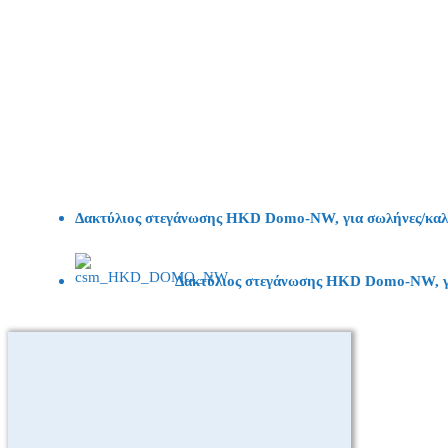
Δακτύλιος στεγάνωσης HKD Domo-NW, για σωλήνες/καλ
Δακτύλιος στεγάνωσης HKD Domo-NW, γι