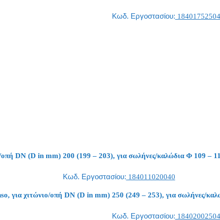
Κωδ. Εργοστασίου:
1840175250
/οπή DN (D in mm) 200 (199 – 203), για σωλήνες/καλώδια Φ 109 – 1
Κωδ. Εργοστασίου:
184011020040
o, για χιτώνιο/οπή DN (D in mm) 250 (249 – 253), για σωλήνες/καλ
Κωδ. Εργοστασίου:
1840200250