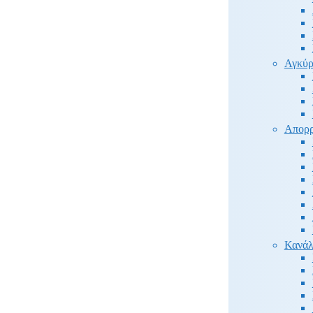
Αγκύρ
Απορρ
Κανάλ