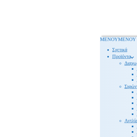
ΜΕΝΟΥ
ΜΕΝΟΥ
Σχετικά
Προϊόντα
Διαχω
Σιφών
Αντλίε