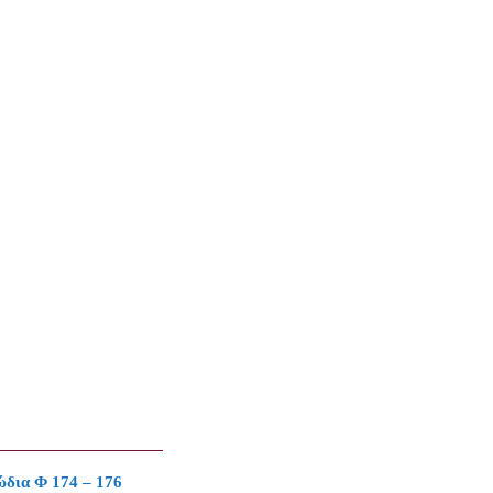
ώδια Φ 174 – 176