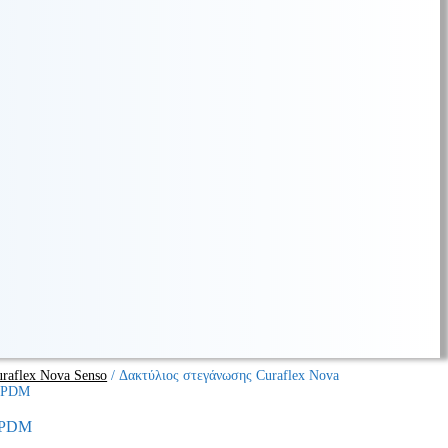
raflex Nova Senso
/
Δακτύλιος στεγάνωσης Curaflex Nova
 EPDM
 EPDM