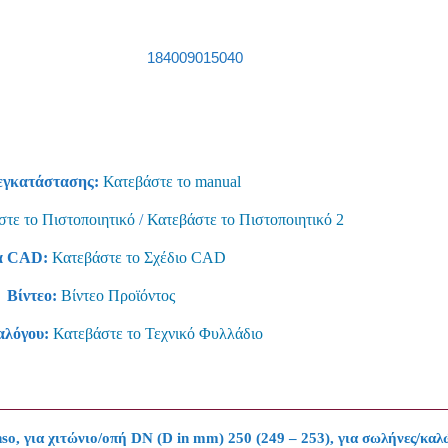
184009015040
εγκατάστασης:
Κατεβάστε το manual
τε το Πιστοποιητικό
/
Κατεβάστε το Πιστοποιητικό 2
α CAD:
Κατεβάστε το Σχέδιο CAD
Βίντεο:
Βίντεο Προϊόντος
αλόγου:
Κατεβάστε το Τεχνικό Φυλλάδιο
o, για χιτώνιο/οπή DN (D in mm) 250 (249 – 253), για σωλήνες/καλ