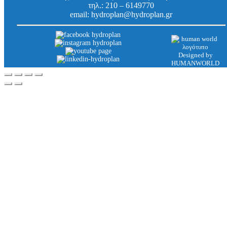
τηλ.:
210 – 6149770
email:
hydroplan@hydroplan.gr
Designed by
HUMANWORLD