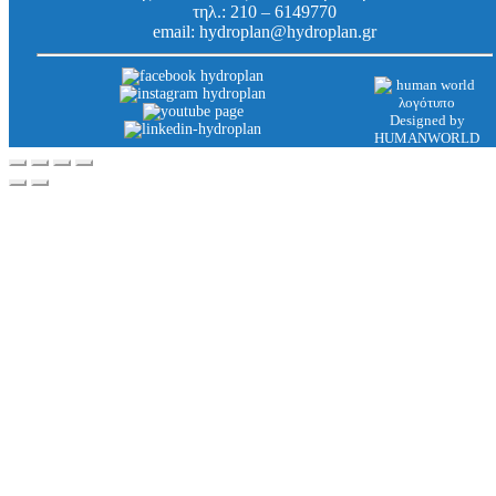
τηλ.:
210 – 6149770
email:
hydroplan@hydroplan.gr
Designed by
HUMANWORLD